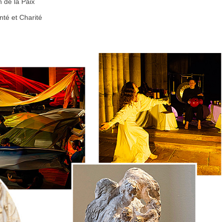
 de la Paix
é et Charité