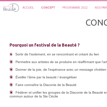
ACCUEIL
CONCEPT
PROGRAMME 2022
NOS PAR
CONC
Pourquoi un festival de la Beauté ?
Sortir de l’isolement, en se rencontrant et créant du lien
Permettre aux artistes de se produire en réaffirmant que l’art
Donner de la joie, de l’espérance avec un message chrétien
Éveiller l’âme par la beauté / évangéliser
Faire connaître la Diaconie de la Beauté
Fédérer et unifier les groupes de la Diaconie de la Beauté
commun autour de la Ste Cécile