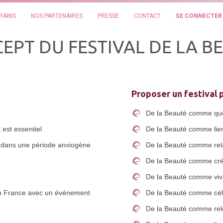
RAINS
NOS PARTENAIRES
PRESSE
CONTACT
SE CONNECTER
EPT DU FESTIVAL DE LA B
Proposer un festival pl
De la Beauté comme qu
 est essentiel
De la Beauté comme lien
 dans une période anxiogène
De la Beauté comme rel
De la Beauté comme cré
De la Beauté comme viv
 en France avec un événement
De la Beauté comme cé
De la Beauté comme re